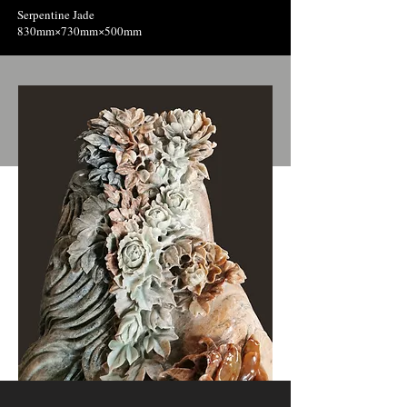
Serpentine Jade
830mm×730mm×500mm